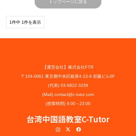
トップページに戻る
1件中 1件を表示
【運営会社】株式会社FTR
〒104-0061 東京都中央区銀座4-13-8 岩藤ビル5F
(代表) 03-6822-3239
(Mail) contact@c-tutor.com
(授業時間) 9:00～23:00
台湾中国語教室C-Tutor
Instagram
Twitter
Facebook