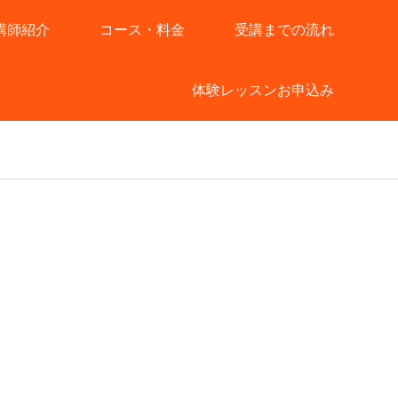
講師紹介
コース・料金
受講までの流れ
体験レッスンお申込み