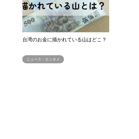
台湾のお金に描かれている山はどこ？
ニュース・エンタメ