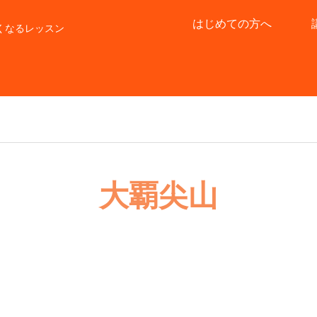
はじめての方へ
くなるレッスン
大覇尖山