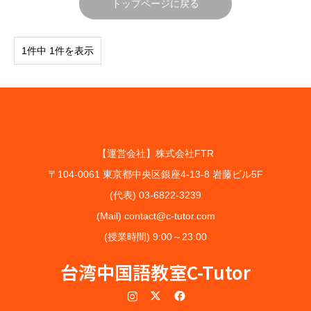
トップページに戻る
1件中 1件を表示
【運営会社】株式会社FTR
〒104-0061 東京都中央区銀座4-13-8 岩藤ビル5F
(代表) 03-6822-3239
(Mail) contact@c-tutor.com
(授業時間) 9:00～23:00
台湾中国語教室C-Tutor
Instagram
Twitter
Facebook