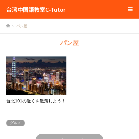
台湾中国語教室C-Tutor
パン屋
パン屋
台北101の近くを散策しよう！
グルメ