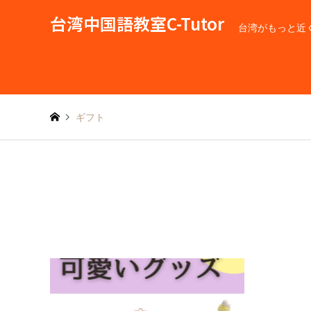
台湾中国語教室C-Tutor
台湾がもっと近
ギフト