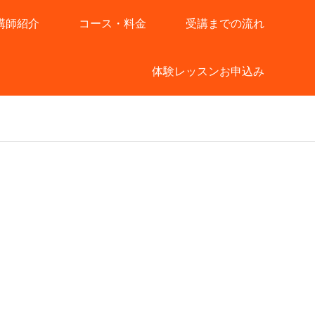
講師紹介
コース・料金
受講までの流れ
体験レッスンお申込み