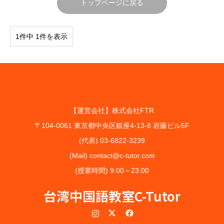
トップページに戻る
1件中 1件を表示
【運営会社】株式会社FTR
〒104-0061 東京都中央区銀座4-13-8 岩藤ビル5F
(代表) 03-6822-3239
(Mail) contact@c-tutor.com
(授業時間) 9:00～23:00
台湾中国語教室C-Tutor
Instagram
Twitter
Facebook