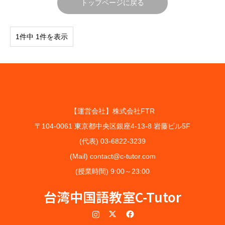
トップページに戻る
1件中 1件を表示
【運営会社】株式会社FTR
〒104-0061 東京都中央区銀座4-13-8 岩藤ビル5F
(代表) 03-6822-3239
(Mail) contact@c-tutor.com
(授業時間) 9:00～23:00
台湾中国語教室C-Tutor
Instagram
Twitter
Facebook